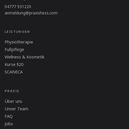
04777 931220
anmeldung@praxishess.com
LEISTUNGEN
Physiotherapie
Fußpflege
Wellness & Kosmetik
Kurse §20
SCANECA
PRAXIS
Über uns
Unser Team
FAQ
Jobs