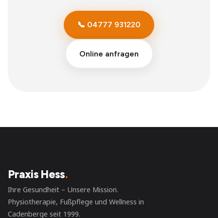
📞 04777 931220
Online anfragen
Praxis Hess
.
Ihre Gesundheit – Unsere Mission.
Physiotherapie, Fußpflege und Wellness in
Cadenberge seit 1999.