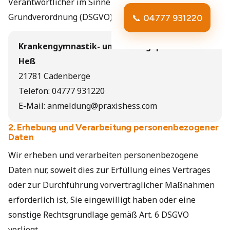
Verantwortlicher im Sinne der Datenschutz-
Grundverordnung (DSGVO) ist:
📞 04777 931220
Krankengymnastik- und Massagepraxis Bianca
Heß
21781 Cadenberge
Telefon: 04777 931220
E-Mail: anmeldung@praxishess.com
2. Erhebung und Verarbeitung personenbezogener
Daten
Wir erheben und verarbeiten personenbezogene
Daten nur, soweit dies zur Erfüllung eines Vertrages
oder zur Durchführung vorvertraglicher Maßnahmen
erforderlich ist, Sie eingewilligt haben oder eine
sonstige Rechtsgrundlage gemäß Art. 6 DSGVO
vorliegt.